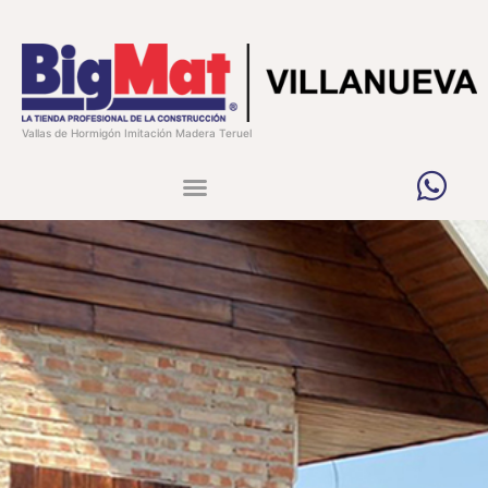
Vallas de Hormigón Imitación Madera Teruel